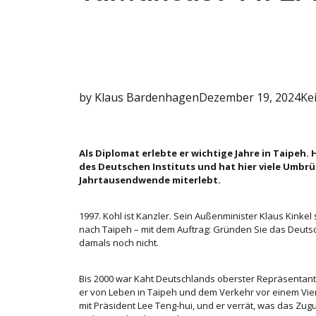
by
Klaus Bardenhagen
Dezember 19, 2024
Ke
Als Diplomat erlebte er wichtige Jahre in Taipeh. 
des Deutschen Instituts und hat hier viele Umbr
Jahrtausendwende miterlebt.
1997. Kohl ist Kanzler. Sein Außenminister Klaus Kinkel
nach Taipeh – mit dem Auftrag: Gründen Sie das Deutsch
damals noch nicht.
Bis 2000 war Kaht Deutschlands oberster Repräsentant 
er von Leben in Taipeh und dem Verkehr vor einem Vi
mit Präsident Lee Teng-hui, und er verrät, was das Zu