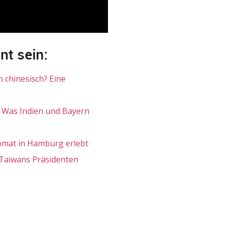
nt sein:
h chinesisch? Eine
– Was Indien und Bayern
omat in Hamburg erlebt
 Taiwans Präsidenten