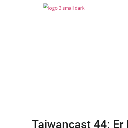
Taiwancast 44: Er 