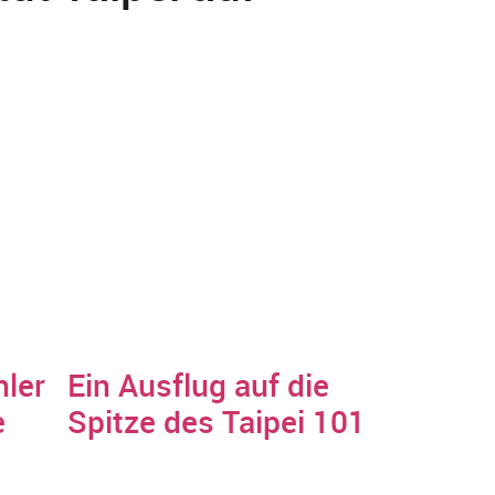
hler
Ein Ausflug auf die
e
Spitze des Taipei 101