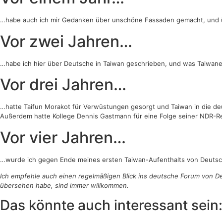
…habe auch ich mir Gedanken über unschöne Fassaden gemacht, und 
Vor zwei Jahren…
…habe ich hier über Deutsche in Taiwan geschrieben, und was Taiwane
Vor drei Jahren…
…hatte Taifun Morakot für Verwüstungen gesorgt und Taiwan in die d
Außerdem hatte Kollege Dennis Gastmann für eine Folge seiner NDR-Re
Vor vier Jahren…
…wurde ich gegen Ende meines ersten Taiwan-Aufenthalts von Deuts
Ich empfehle auch einen regelmäßigen Blick ins deutsche Forum von 
übersehen habe, sind immer willkommen.
Das könnte auch interessant sein