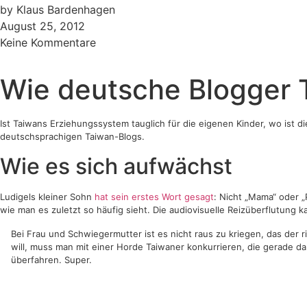
by
Klaus Bardenhagen
August 25, 2012
Keine Kommentare
Wie deutsche Blogger 
Ist Taiwans Erziehungssystem tauglich für die eigenen Kinder, wo is
deutschsprachigen Taiwan-Blogs.
Wie es sich aufwächst
Ludigels kleiner Sohn
hat sein erstes Wort gesagt
: Nicht „Mama“ oder 
wie man es zuletzt so häufig sieht. Die audiovisuelle Reizüberflutun
Bei Frau und Schwiegermutter ist es nicht raus zu kriegen, das der
will, muss man mit einer Horde Taiwaner konkurrieren, die gerade d
überfahren. Super.