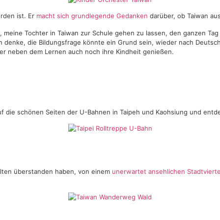
rden ist. Er
macht sich grundlegende Gedanken
darüber, ob Taiwan aus
en, meine Tochter in Taiwan zur Schule gehen zu lassen, den ganzen Ta
h denke, die Bildungsfrage könnte ein Grund sein, wieder nach Deutsc
der neben dem Lernen auch noch ihre Kindheit genießen.
f die schönen Seiten der U-Bahnen in Taipeh und Kaohsiung und entde
ten überstanden haben, von einem
unerwartet ansehlichen Stadtvierte