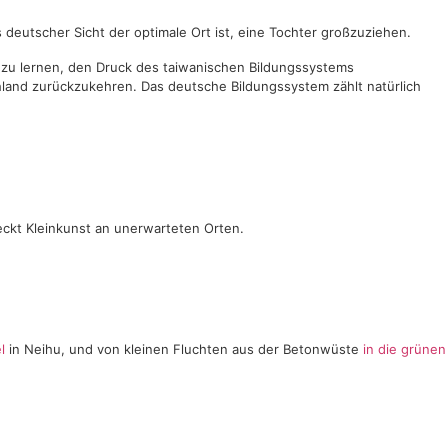
 deutscher Sicht der optimale Ort ist, eine Tochter großzuziehen.
g zu lernen, den Druck des taiwanischen Bildungssystems
hland zurückzukehren. Das deutsche Bildungssystem zählt natürlich
ckt Kleinkunst an unerwarteten Orten.
l
in Neihu, und von kleinen Fluchten aus der Betonwüste
in die grünen