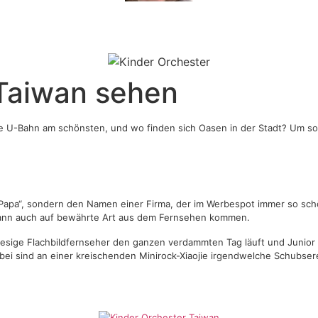
Taiwan sehen
t die U-Bahn am schönsten, und wo finden sich Oasen in der Stadt? Um
„Papa“, sondern den Namen einer Firma, der im Werbespot immer so sch
g kann auch auf bewährte Art aus dem Fernsehen kommen.
 riesige Flachbildfernseher den ganzen verdammten Tag läuft und Junio
abei sind an einer kreischenden Minirock-Xiaojie irgendwelche Schubse