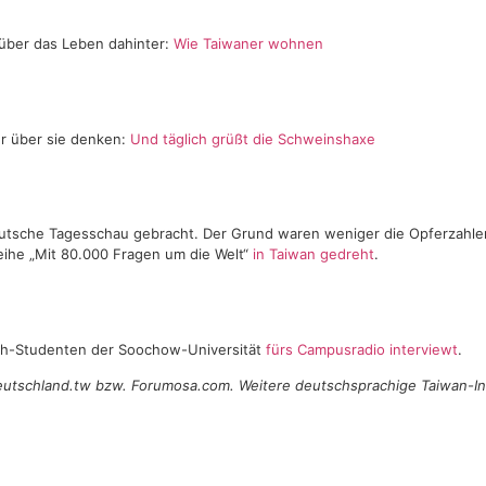
über das Leben dahinter:
Wie Taiwaner wohnen
r über sie denken:
Und täglich grüßt die Schweinshaxe
eutsche Tagesschau gebracht. Der Grund waren weniger die Opferzahl
ihe „Mit 80.000 Fragen um die Welt“
in Taiwan gedreht
.
ch-Studenten der Soochow-Universität
fürs Campusradio interviewt
.
Deutschland.tw bzw. Forumosa.com. Weitere deutschsprachige Taiwan-I
: