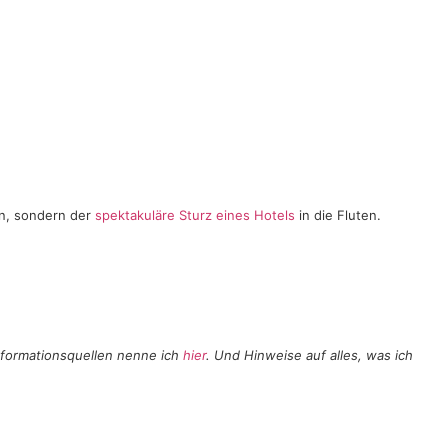
en, sondern der
spektakuläre Sturz eines Hotels
in die Fluten.
nformationsquellen nenne ich
hier
. Und Hinweise auf alles, was ich