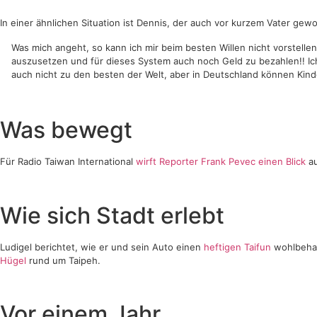
In einer ähnlichen Situation ist Dennis, der auch vor kurzem Vater gewo
Was mich angeht, so kann ich mir beim besten Willen nicht vorstell
auszusetzen und für dieses System auch noch Geld zu bezahlen!! Ic
auch nicht zu den besten der Welt, aber in Deutschland können Kin
Was bewegt
Für Radio Taiwan International
wirft Reporter Frank Pevec einen Blick
au
Wie sich Stadt erlebt
Ludigel berichtet, wie er und sein Auto einen
heftigen Taifun
wohlbehal
Hügel
rund um Taipeh.
Vor einem Jahr…