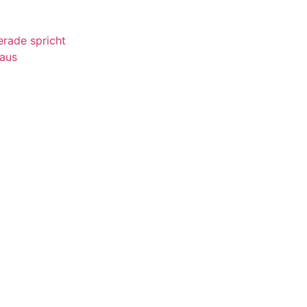
erade spricht
 aus