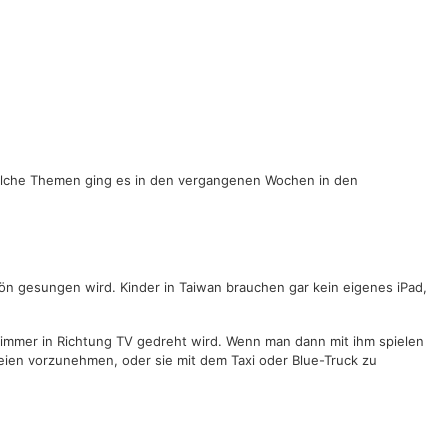
 solche Themen ging es in den vergangenen Wochen in den
ön gesungen wird. Kinder in Taiwan brauchen gar kein eigenes iPad,
r immer in Richtung TV gedreht wird. Wenn man dann mit ihm spielen
reien vorzunehmen, oder sie mit dem Taxi oder Blue-Truck zu