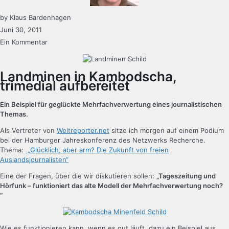
by
Klaus Bardenhagen
Juni 30, 2011
Ein Kommentar
Landminen in Kambodscha,
trimedial aufbereitet
Ein Beispiel für geglückte Mehrfachverwertung eines journalistischen
Themas.
Als Vertreter von
Weltreporter.net
sitze ich morgen auf einem Podium
bei der Hamburger Jahreskonferenz des Netzwerks Recherche.
Thema:
„Glücklich, aber arm? Die Zukunft von freien
Auslandsjournalisten“
Eine der Fragen, über die wir diskutieren sollen:
„Tageszeitung und
Hörfunk – funktioniert das alte Modell der Mehrfachverwertung noch?
“
Wie es funktionieren kann, wenn es gut läuft, dazu ein Beispiel aus