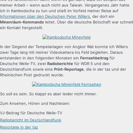
meiner Arbeit – wenn auch nicht aus Taiwan. Vergangenes Jahr hatte
ich in Kambodscha zu tun und stieß im Vorfeld meiner Reise auf
Informationen über den Deutschen Peter Willers
, der dort ein
Minenräum-Kommando
leitet. Über die deutsche Botschaft war schnell
ein Kontakt hergestellt.
In der Gegend der Tempelanlagen von Angkor Wat konnte ich Willers
zwei Tage lang mit meiner Videokamera ins Feld begleiten. Daraus
entstanden in den folgenden Monaten ein
Fernsehbeitrag
für
Deutsche Welle-TV, zwei
Radioberichte
für WDR 5 und den
Deutschlandfunk sowie eine
Print-Reportage
, die in der taz und der
Rheinischen Post gedruckt wurde.
So soll es sein. So klappt es aber leider nicht immer.
Zum Ansehen, Hören und Nachlesen:
VJ-Beitrag für Deutsche Welle-TV
Radiobericht im Deutschlandfunk
Reportage in der taz