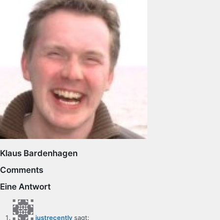
Klaus Bardenhagen
Comments
Eine Antwort
justrecently
sagt: