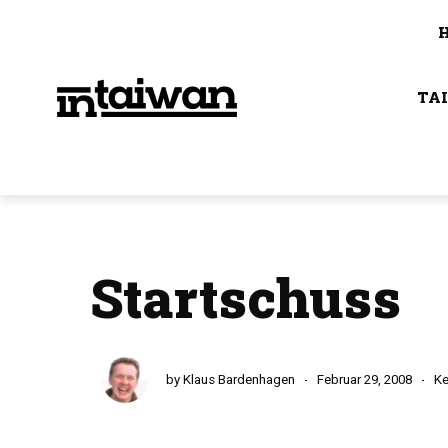
TA
Startschuss
by
Klaus Bardenhagen
Februar 29, 2008
Ke