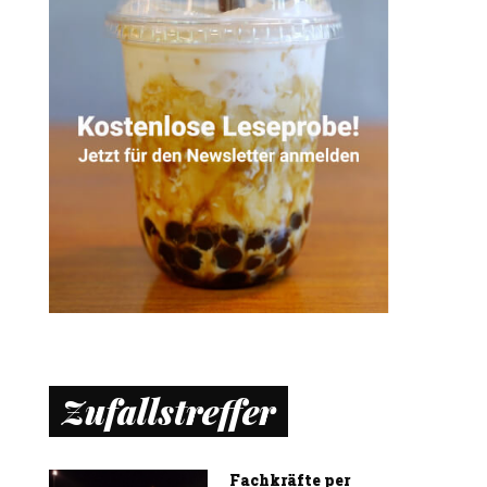
Zufallstreffer
Fachkräfte per