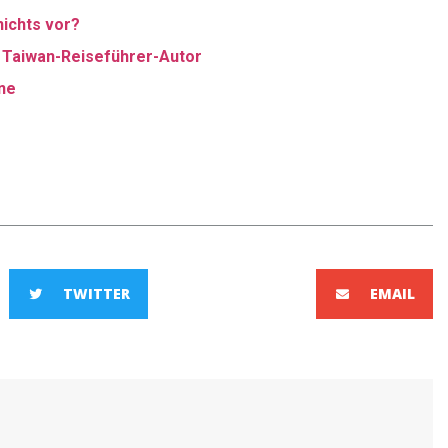
nichts vor?
 Taiwan-Reiseführer-Autor
ne
TWITTER
EMAIL