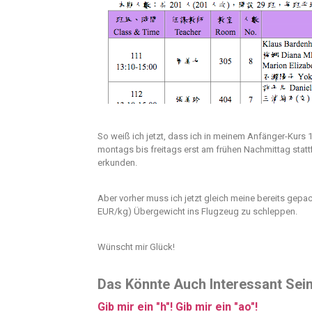
So weiß ich jetzt, dass ich in meinem Anfänger-Kurs 
montags bis freitags erst am frühen Nachmittag stattf
erkunden.
Aber vorher muss ich jetzt gleich meine bereits gepa
EUR/kg) Übergewicht ins Flugzeug zu schleppen.
Wünscht mir Glück!
Das Könnte Auch Interessant Sein
Gib mir ein "h"! Gib mir ein "ao"!