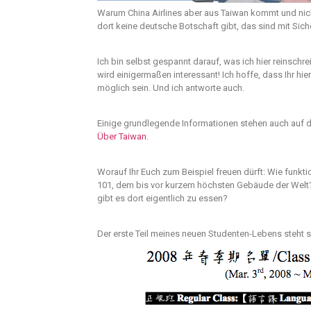
Warum China Airlines aber aus Taiwan kommt und nicht
dort keine deutsche Botschaft gibt, das sind mit Sich
Ich bin selbst gespannt darauf, was ich hier reinsch
wird einigermaßen interessant! Ich hoffe, dass Ihr hier
möglich sein. Und ich antworte auch.
Einige grundlegende Informationen stehen auch auf de
Über Taiwan
.
Worauf Ihr Euch zum Beispiel freuen dürft:
Wie funkti
101, dem bis vor kurzem höchsten Gebäude der Welt?
gibt es dort eigentlich zu essen?
Der erste Teil meines neuen Studenten-Lebens steht s