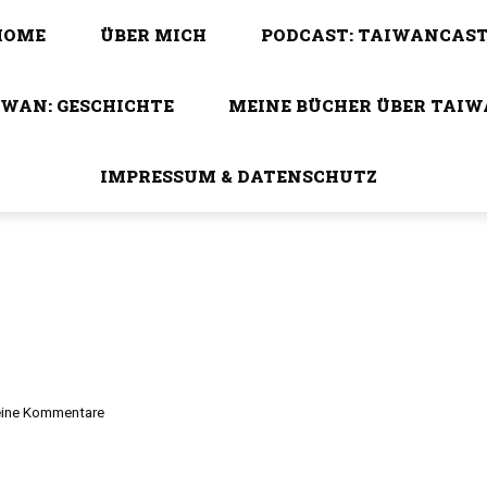
HOME
ÜBER MICH
PODCAST: TAIWANCAS
IWAN: GESCHICHTE
MEINE BÜCHER ÜBER TAI
IMPRESSUM & DATENSCHUTZ
ine Kommentare