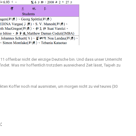
111 offenbar nicht der einzige Deutsche bin. Und dass unser Unterricht
indet. Was mir hoffentlich trotzdem ausreichend Zeit lässt, Taipeh zu
ckten Koffer noch mal ausmisten, um morgen nicht zu viel teures (30
: