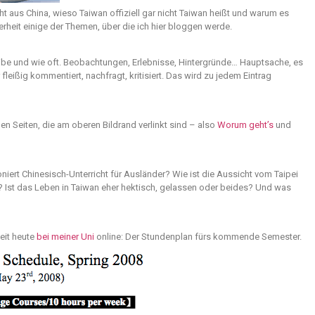
 aus China, wieso Taiwan offiziell gar nicht Taiwan heißt und warum es
erheit einige der Themen, über die ich hier bloggen werde.
reibe und wie oft. Beobachtungen, Erlebnisse, Hintergründe… Hauptsache, es
 fleißig kommentiert, nachfragt, kritisiert. Das wird zu jedem Eintrag
n Seiten, die am oberen Bildrand verlinkt sind – also
Worum geht’s
und
oniert Chinesisch-Unterricht für Ausländer? Wie ist die Aussicht vom Taipei
 Ist das Leben in Taiwan eher hektisch, gelassen oder beides? Und was
eit heute
bei meiner Uni
online: Der Stundenplan fürs kommende Semester.