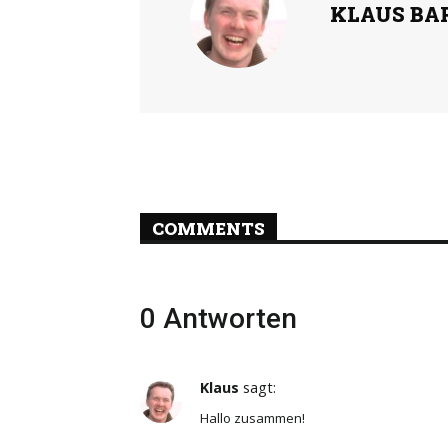
KLAUS BA
COMMENTS
0 Antworten
Klaus
sagt:
Hallo zusammen!