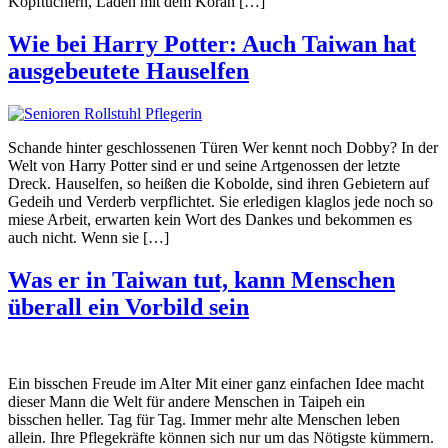
Kopftüchern, Läden mit dem Koran […]
Wie bei Harry Potter: Auch Taiwan hat
ausgebeutete Hauselfen
Schande hinter geschlossenen Türen Wer kennt noch Dobby? In der
Welt von Harry Potter sind er und seine Artgenossen der letzte
Dreck. Hauselfen, so heißen die Kobolde, sind ihren Gebietern auf
Gedeih und Verderb verpflichtet. Sie erledigen klaglos jede noch so
miese Arbeit, erwarten kein Wort des Dankes und bekommen es
auch nicht. Wenn sie […]
Was er in Taiwan tut, kann Menschen
überall ein Vorbild sein
Ein bisschen Freude im Alter Mit einer ganz einfachen Idee macht
dieser Mann die Welt für andere Menschen in Taipeh ein
bisschen heller. Tag für Tag. Immer mehr alte Menschen leben
allein. Ihre Pflegekräfte können sich nur um das Nötigste kümmern.