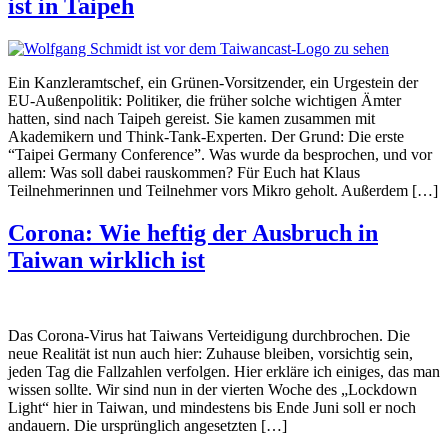
ist in Taipeh
Ein Kanzleramtschef, ein Grünen-Vorsitzender, ein Urgestein der
EU-Außenpolitik: Politiker, die früher solche wichtigen Ämter
hatten, sind nach Taipeh gereist. Sie kamen zusammen mit
Akademikern und Think-Tank-Experten. Der Grund: Die erste
“Taipei Germany Conference”. Was wurde da besprochen, und vor
allem: Was soll dabei rauskommen? Für Euch hat Klaus
Teilnehmerinnen und Teilnehmer vors Mikro geholt. Außerdem […]
Corona: Wie heftig der Ausbruch in
Taiwan wirklich ist
Das Corona-Virus hat Taiwans Verteidigung durchbrochen. Die
neue Realität ist nun auch hier: Zuhause bleiben, vorsichtig sein,
jeden Tag die Fallzahlen verfolgen. Hier erkläre ich einiges, das man
wissen sollte. Wir sind nun in der vierten Woche des „Lockdown
Light“ hier in Taiwan, und mindestens bis Ende Juni soll er noch
andauern. Die ursprünglich angesetzten […]