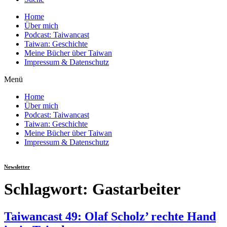
Home
Über mich
Podcast: Taiwancast
Taiwan: Geschichte
Meine Bücher über Taiwan
Impressum & Datenschutz
Menü
Home
Über mich
Podcast: Taiwancast
Taiwan: Geschichte
Meine Bücher über Taiwan
Impressum & Datenschutz
Newsletter
Schlagwort:
Gastarbeiter
Taiwancast 49: Olaf Scholz’ rechte Hand