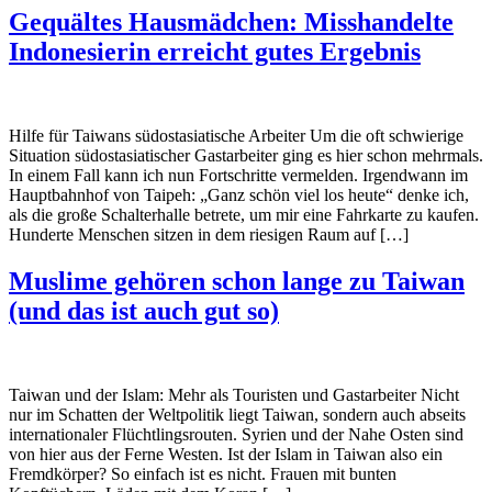
Gequältes Hausmädchen: Misshandelte
Indonesierin erreicht gutes Ergebnis
Hilfe für Taiwans südostasiatische Arbeiter Um die oft schwierige
Situation südostasiatischer Gastarbeiter ging es hier schon mehrmals.
In einem Fall kann ich nun Fortschritte vermelden. Irgendwann im
Hauptbahnhof von Taipeh: „Ganz schön viel los heute“ denke ich,
als die große Schalterhalle betrete, um mir eine Fahrkarte zu kaufen.
Hunderte Menschen sitzen in dem riesigen Raum auf […]
Muslime gehören schon lange zu Taiwan
(und das ist auch gut so)
Taiwan und der Islam: Mehr als Touristen und Gastarbeiter Nicht
nur im Schatten der Weltpolitik liegt Taiwan, sondern auch abseits
internationaler Flüchtlingsrouten. Syrien und der Nahe Osten sind
von hier aus der Ferne Westen. Ist der Islam in Taiwan also ein
Fremdkörper? So einfach ist es nicht. Frauen mit bunten