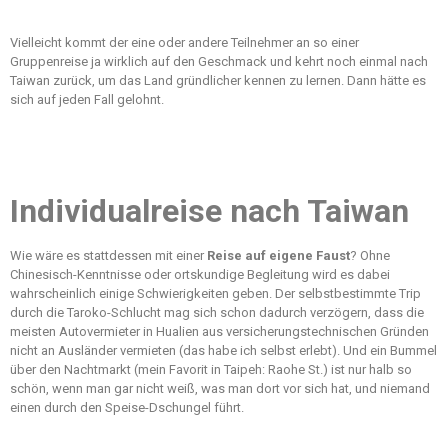
Vielleicht kommt der eine oder andere Teilnehmer an so einer
Gruppenreise ja wirklich auf den Geschmack und kehrt noch einmal nach
Taiwan zurück, um das Land gründlicher kennen zu lernen. Dann hätte es
sich auf jeden Fall gelohnt.
Individualreise nach Taiwan
Wie wäre es stattdessen mit einer
Reise auf eigene Faust
? Ohne
Chinesisch-Kenntnisse oder ortskundige Begleitung wird es dabei
wahrscheinlich einige Schwierigkeiten geben. Der selbstbestimmte Trip
durch die Taroko-Schlucht mag sich schon dadurch verzögern, dass die
meisten Autovermieter in Hualien aus versicherungstechnischen Gründen
nicht an Ausländer vermieten (das habe ich selbst erlebt). Und ein Bummel
über den Nachtmarkt (mein Favorit in Taipeh: Raohe St.) ist nur halb so
schön, wenn man gar nicht weiß, was man dort vor sich hat, und niemand
einen durch den Speise-Dschungel führt.