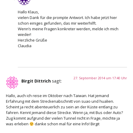
Hallo Klaus,
vielen Dank für die prompte Antwort. Ich habe jetzt hier
schon einiges gefunden, das mir weiterhilft.
Wenn’s meine Fragen konkreter werden, melde ich mich
wieder!
Herzliche Grüße
Claudia
27. September 2014 um 17:40 Uhr
Birgit Dittrich
sagt:
Hallo, auch ich reise im Oktober nach Taiwan. Hat jemand
Erfahrung mit dem Streckenabschnitt von suao und hualien.
Scheint ja recht abenteuerlich zu sein an der Küste entlang zu
fahren. Kennt jemand diese Strecke. Wenn ja, mit Bus oder Auto?
Zug kommt aufgrund der vielen Tunnel nicht in Frage, möchte ja
was erleben
danke schon mal für eine Info! Birgit