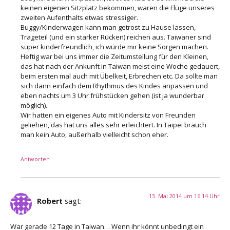
keinen eigenen Sitzplatz bekommen, waren die Flüge unseres
zweiten Aufenthalts etwas stressiger.
Buggy/Kinderwagen kann man getrost zu Hause lassen,
Trageteil (und ein starker Rücken) reichen aus. Taiwaner sind
super kinderfreundlich, ich würde mir keine Sorgen machen.
Heftig war bei uns immer die Zeitumstellung für den Kleinen,
das hat nach der Ankunft in Taiwan meist eine Woche gedauert,
beim ersten mal auch mit Übelkeit, Erbrechen etc. Da sollte man
sich dann einfach dem Rhythmus des Kindes anpassen und
eben nachts um 3 Uhr frühstücken gehen (ist ja wunderbar
möglich).
Wir hatten ein eigenes Auto mit Kindersitz von Freunden
geliehen, das hat uns alles sehr erleichtert. In Taipei brauch
man kein Auto, außerhalb vielleicht schon eher.
Antworten
13. Mai 2014 um 16:14 Uhr
Robert
sagt:
War gerade 12 Tage in Taiwan… Wenn ihr könnt unbedingt ein