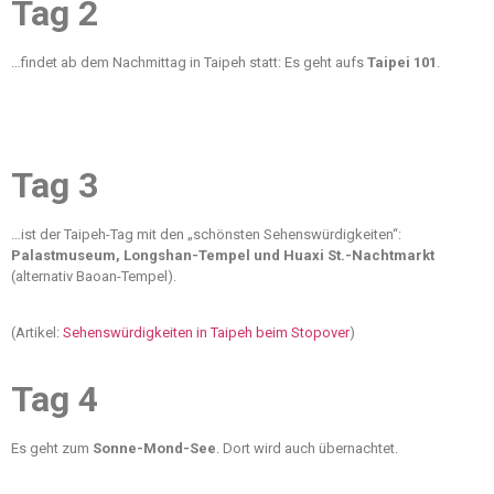
Tag 2
…findet ab dem Nachmittag in Taipeh statt: Es geht aufs
Taipei 101
.
Tag 3
…ist der Taipeh-Tag mit den „schönsten Sehenswürdigkeiten“:
Palastmuseum, Longshan-Tempel und Huaxi St.-Nachtmarkt
(alternativ Baoan-Tempel).
(Artikel:
Sehenswürdigkeiten in Taipeh beim Stopover
)
Tag 4
Es geht zum
Sonne-Mond-See
. Dort wird auch übernachtet.