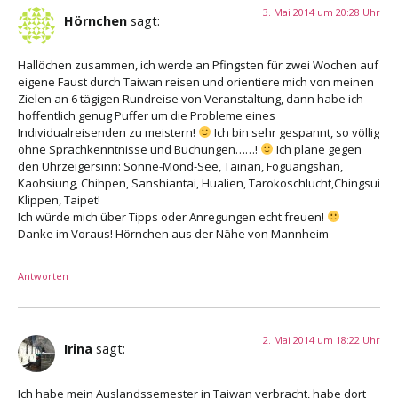
3. Mai 2014 um 20:28 Uhr
Hörnchen
sagt:
Hallöchen zusammen, ich werde an Pfingsten für zwei Wochen auf
eigene Faust durch Taiwan reisen und orientiere mich von meinen
Zielen an 6 tägigen Rundreise von Veranstaltung, dann habe ich
hoffentlich genug Puffer um die Probleme eines
Individualreisenden zu meistern!
Ich bin sehr gespannt, so völlig
ohne Sprachkenntnisse und Buchungen……!
Ich plane gegen
den Uhrzeigersinn: Sonne-Mond-See, Tainan, Foguangshan,
Kaohsiung, Chihpen, Sanshiantai, Hualien, Tarokoschlucht,Chingsui
Klippen, Taipet!
Ich würde mich über Tipps oder Anregungen echt freuen!
Danke im Voraus! Hörnchen aus der Nähe von Mannheim
Antworten
2. Mai 2014 um 18:22 Uhr
Irina
sagt:
Ich habe mein Auslandssemester in Taiwan verbracht, habe dort