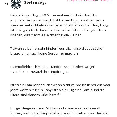
Stefan
sagt:
Ein so langer Flug mit 9 Monate-altem Kind wird hart. Es
empfiehlt sich einen möglichst kurzen Flug zu wählen, auch
wenn er vielleicht etwas teurer ist. (Lufthansa über Hongkong
ist i.d.R. gut.) Auch darauf achten einen Sitz mit Baby-Korb zu
kriegen, das macht es leichter für die Kleinen.
Taiwan selber ist sehr kinderfreundlich, also diesbezüglich
braucht man sich keine Sorgen zu machen.
Es empfiehlt sich mit dem Kinderarzt zu reden, wegen
eventuellen zusätzlichen Impfungen.
Ist es ein Familienbesuch? Wenn nicht würde ich lieber ein paar
Jahre warten, für ein Baby ist so ein Flug eine Tortur und die
Eltern sind danach Urlaubsreif.
Bürgersteige sind ein Problem in Taiwan – es gibt überall
Stufen, wenn überhaupt vorhanden, und vielfach werden sie