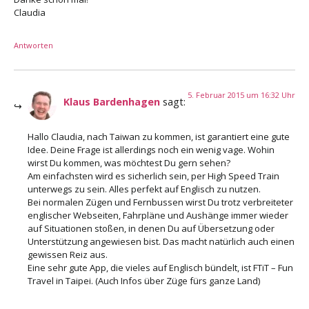
Claudia
Antworten
5. Februar 2015 um 16:32 Uhr
Klaus Bardenhagen
sagt:
Hallo Claudia, nach Taiwan zu kommen, ist garantiert eine gute
Idee. Deine Frage ist allerdings noch ein wenig vage. Wohin
wirst Du kommen, was möchtest Du gern sehen?
Am einfachsten wird es sicherlich sein, per High Speed Train
unterwegs zu sein. Alles perfekt auf Englisch zu nutzen.
Bei normalen Zügen und Fernbussen wirst Du trotz verbreiteter
englischer Webseiten, Fahrpläne und Aushänge immer wieder
auf Situationen stoßen, in denen Du auf Übersetzung oder
Unterstützung angewiesen bist. Das macht natürlich auch einen
gewissen Reiz aus.
Eine sehr gute App, die vieles auf Englisch bündelt, ist FTiT – Fun
Travel in Taipei. (Auch Infos über Züge fürs ganze Land)