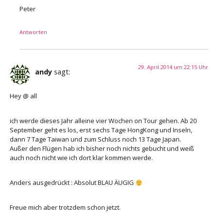
Peter
Antworten
29. April 2014 um 22:15 Uhr
andy
sagt:
Hey @ all
ich werde dieses Jahr alleine vier Wochen on Tour gehen. Ab 20
September geht es los, erst sechs Tage HongKong und Inseln,
dann 7 Tage Taiwan und zum Schluss noch 13 Tage Japan.
Außer den Flügen hab ich bisher noch nichts gebucht und weiß
auch noch nicht wie ich dort klar kommen werde.
Anders ausgedrückt : Absolut BLAU ÄUGIG
Freue mich aber trotzdem schon jetzt.