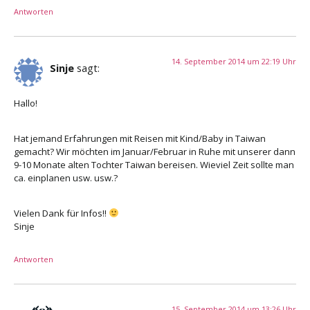
Antworten
14. September 2014 um 22:19 Uhr
Sinje
sagt:
Hallo!
Hat jemand Erfahrungen mit Reisen mit Kind/Baby in Taiwan
gemacht? Wir möchten im Januar/Februar in Ruhe mit unserer dann
9-10 Monate alten Tochter Taiwan bereisen. Wieviel Zeit sollte man
ca. einplanen usw. usw.?
Vielen Dank für Infos!!
Sinje
Antworten
15. September 2014 um 13:26 Uhr