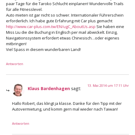
paar Tage für die Taroko Schlucht einplanen! Wundervolle Trails
für alle Fitnesslevel.
Auto mieten ist gar nicht so schwer. Internationaler Führerschein
erforderlich. Ich habe gute Erfahrung mit Car plus gemacht
http://www.car-plus.com.tw/EN/ugC_AboutUs.asp
Sie haben eine
Miss Liu die die Buchung in Englisch per mail abwickelt. Einzig,
Navigationssystem erfordert etwas Chinesisch…oder eigenes
mitbringen!
Viel Spass in diesem wunderbaren Land!
Antworten
13. Mai 2014 um 17:11 Uhr
Klaus Bardenhagen
sagt:
Hallo Robert, das klingt ja klasse. Danke für den Tipp mit der
Autovermietung, und komm gern mal wieder nach Taiwan!
Antworten