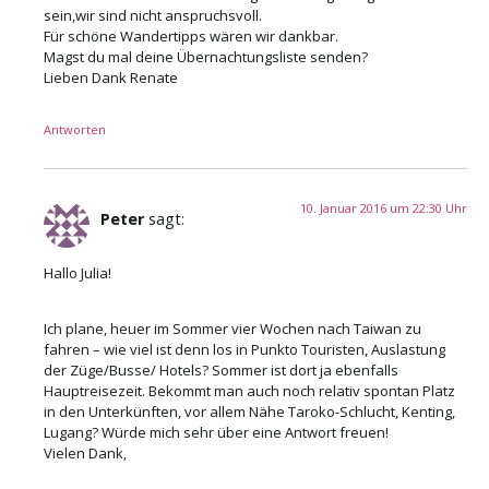
sein,wir sind nicht anspruchsvoll.
Für schöne Wandertipps wären wir dankbar.
Magst du mal deine Übernachtungsliste senden?
Lieben Dank Renate
Antworten
10. Januar 2016 um 22:30 Uhr
Peter
sagt:
Hallo Julia!
Ich plane, heuer im Sommer vier Wochen nach Taiwan zu
fahren – wie viel ist denn los in Punkto Touristen, Auslastung
der Züge/Busse/ Hotels? Sommer ist dort ja ebenfalls
Hauptreisezeit. Bekommt man auch noch relativ spontan Platz
in den Unterkünften, vor allem Nähe Taroko-Schlucht, Kenting,
Lugang? Würde mich sehr über eine Antwort freuen!
Vielen Dank,