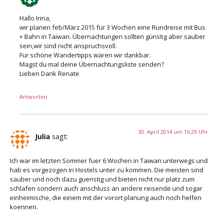
Hallo Irina,
wir planen feb/März 2015 für 3 Wochen eine Rundreise mit Bus
+ Bahn in Taiwan. Übernachtungen sollten günstig aber sauber
sein,wir sind nicht anspruchsvoll.
Für schöne Wandertipps wären wir dankbar.
Magst du mal deine Übernachtungsliste senden?
Lieben Dank Renate
Antworten
30. April 2014 um 16:29 Uhr
Julia
sagt:
Ich war im letzten Sommer fuer 6 Wochen in Taiwan unterwegs und
hab es vorgezogen in Hostels unter zu kommen. Die meisten sind
sauber und noch dazu guenstig und bieten nicht nur platz zum
schlafen sondern auch anschluss an andere reisende und sogar
einheimische, die einem mit der vorort planung auch noch helfen
koennen.