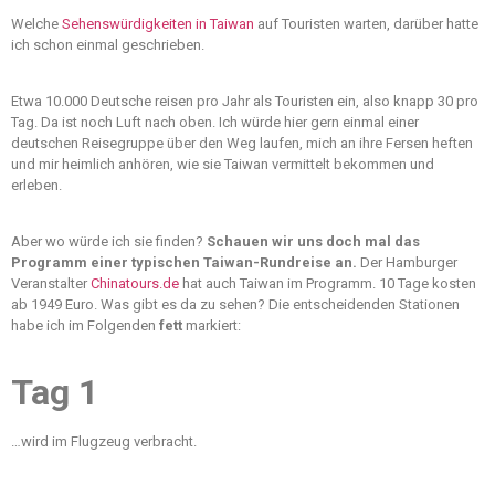
Welche
Sehenswürdigkeiten in Taiwan
auf Touristen warten, darüber hatte
ich schon einmal geschrieben.
Etwa 10.000 Deutsche reisen pro Jahr als Touristen ein, also knapp 30 pro
Tag. Da ist noch Luft nach oben. Ich würde hier gern einmal einer
deutschen Reisegruppe über den Weg laufen, mich an ihre Fersen heften
und mir heimlich anhören, wie sie Taiwan vermittelt bekommen und
erleben.
Aber wo würde ich sie finden?
Schauen wir uns doch mal das
Programm einer typischen Taiwan-Rundreise an.
Der Hamburger
Veranstalter
Chinatours.de
hat auch Taiwan im Programm. 10 Tage kosten
ab 1949 Euro. Was gibt es da zu sehen? Die entscheidenden Stationen
habe ich im Folgenden
fett
markiert:
Tag 1
…wird im Flugzeug verbracht.