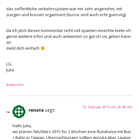
das oeffentliche verkehrssystem war mir sehr angenehm, mit
zuegen und bussen organisiert (busse sind auch echt guenstig)
da ich jetzt diesen kommentar nicht voll spamen moechte biete ich
gerne weitere infos und auch antworten so gut ich sie geben kann
an.
meld dich einfach
LG,
Julia
Antworten
10. Februar 2015 um 20:58 Uhr
renate
sagt:
Hallo Julia,
wir planen feb/März 2015 für 3 Wochen eine Rundreise mit Bus
+ Bahn in Taiwan. Übernachtungen sollten günstig aber sauber