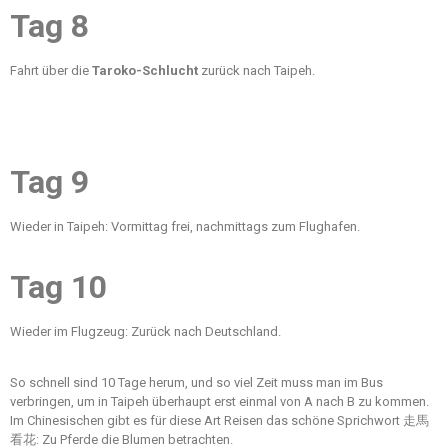
Tag 8
Fahrt über die
Taroko-Schlucht
zurück nach Taipeh.
Tag 9
Wieder in Taipeh: Vormittag frei, nachmittags zum Flughafen.
Tag 10
Wieder im Flugzeug: Zurück nach Deutschland.
So schnell sind 10 Tage herum, und so viel Zeit muss man im Bus
verbringen, um in Taipeh überhaupt erst einmal von A nach B zu kommen.
Im Chinesischen gibt es für diese Art Reisen das schöne Sprichwort 走馬
看花: Zu Pferde die Blumen betrachten.