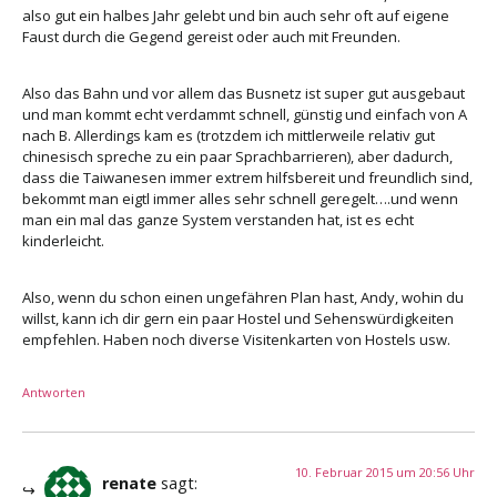
also gut ein halbes Jahr gelebt und bin auch sehr oft auf eigene
Faust durch die Gegend gereist oder auch mit Freunden.
Also das Bahn und vor allem das Busnetz ist super gut ausgebaut
und man kommt echt verdammt schnell, günstig und einfach von A
nach B. Allerdings kam es (trotzdem ich mittlerweile relativ gut
chinesisch spreche zu ein paar Sprachbarrieren), aber dadurch,
dass die Taiwanesen immer extrem hilfsbereit und freundlich sind,
bekommt man eigtl immer alles sehr schnell geregelt….und wenn
man ein mal das ganze System verstanden hat, ist es echt
kinderleicht.
Also, wenn du schon einen ungefähren Plan hast, Andy, wohin du
willst, kann ich dir gern ein paar Hostel und Sehenswürdigkeiten
empfehlen. Haben noch diverse Visitenkarten von Hostels usw.
Antworten
10. Februar 2015 um 20:56 Uhr
renate
sagt: