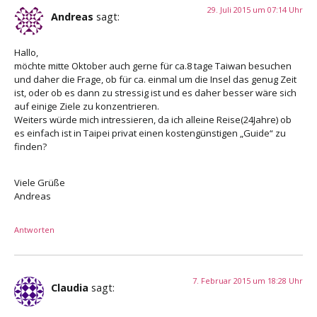
29. Juli 2015 um 07:14 Uhr
Andreas
sagt:
Hallo,
möchte mitte Oktober auch gerne für ca.8 tage Taiwan besuchen
und daher die Frage, ob für ca. einmal um die Insel das genug Zeit
ist, oder ob es dann zu stressig ist und es daher besser wäre sich
auf einige Ziele zu konzentrieren.
Weiters würde mich intressieren, da ich alleine Reise(24Jahre) ob
es einfach ist in Taipei privat einen kostengünstigen „Guide“ zu
finden?
Viele Grüße
Andreas
Antworten
7. Februar 2015 um 18:28 Uhr
Claudia
sagt: