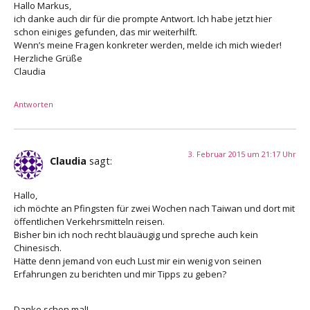
Hallo Markus,
ich danke auch dir für die prompte Antwort. Ich habe jetzt hier
schon einiges gefunden, das mir weiterhilft.
Wenn’s meine Fragen konkreter werden, melde ich mich wieder!
Herzliche Grüße
Claudia
Antworten
3. Februar 2015 um 21:17 Uhr
Claudia
sagt:
Hallo,
ich möchte an Pfingsten für zwei Wochen nach Taiwan und dort mit
öffentlichen Verkehrsmitteln reisen.
Bisher bin ich noch recht blauäugig und spreche auch kein
Chinesisch.
Hätte denn jemand von euch Lust mir ein wenig von seinen
Erfahrungen zu berichten und mir Tipps zu geben?
Danke schon mal!