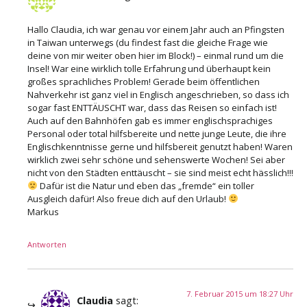
Hallo Claudia, ich war genau vor einem Jahr auch an Pfingsten
in Taiwan unterwegs (du findest fast die gleiche Frage wie
deine von mir weiter oben hier im Block!) – einmal rund um die
Insel! War eine wirklich tolle Erfahrung und überhaupt kein
großes sprachliches Problem! Gerade beim öffentlichen
Nahverkehr ist ganz viel in Englisch angeschrieben, so dass ich
sogar fast ENTTÄUSCHT war, dass das Reisen so einfach ist!
Auch auf den Bahnhöfen gab es immer englischsprachiges
Personal oder total hilfsbereite und nette junge Leute, die ihre
Englischkenntnisse gerne und hilfsbereit genutzt haben! Waren
wirklich zwei sehr schöne und sehenswerte Wochen! Sei aber
nicht von den Städten enttäuscht – sie sind meist echt hässlich!!!
Dafür ist die Natur und eben das „fremde“ ein toller
Ausgleich dafür! Also freue dich auf den Urlaub!
Markus
Antworten
7. Februar 2015 um 18:27 Uhr
Claudia
sagt: