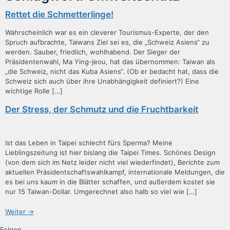
Rettet die Schmetterlinge!
Wahrscheinlich war es ein cleverer Tourismus-Experte, der den
Spruch aufbrachte, Taiwans Ziel sei es, die „Schweiz Asiens“ zu
werden. Sauber, friedlich, wohlhabend. Der Sieger der
Präsidentenwahl, Ma Ying-jeou, hat das übernommen: Taiwan als
„die Schweiz, nicht das Kuba Asiens“. (Ob er bedacht hat, dass die
Schweiz sich auch über ihre Unabhängigkeit definiert?) Eine
wichtige Rolle […]
Der Stress, der Schmutz und die Fruchtbarkeit
Ist das Leben in Taipei schlecht fürs Sperma? Meine
Lieblingszeitung ist hier bislang die Taipei Times. Schönes Design
(von dem sich im Netz leider nicht viel wiederfindet), Berichte zum
aktuellen Präsidentschaftswahlkampf, internationale Meldungen, die
es bei uns kaum in die Blätter schaffen, und außerdem kostet sie
nur 15 Taiwan-Dollar. Umgerechnet also halb so viel wie […]
Weiter
→
Folgen