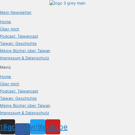
Mein Newsletter
Home
Über mich
Podcast: Taiwancast
Taiwan: Geschichte
Meine Bücher über Taiwan
Impressum & Datenschutz
Menü
Home
Über mich
Podcast: Taiwancast
Taiwan: Geschichte
Meine Bücher über Taiwan
Impressum & Datenschutz
stagram
Facebook-
Twitter
Youtube
f